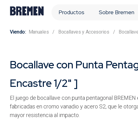
Productos
Sobre Bremen
Manuales
Bocallaves y Accesorios
Bocallav
Bocallave con Punta Pentag
Encastre 1/2" ]
El juego de bocallave con punta pentagonal BREMEN 
fabricadas en cromo vanadio y acero S2, que le otorg
mayor resistencia al impacto.