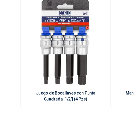
Juego de Bocallaves con Punta
Mani
Cuadrada [1/2"] (4 Pzs)