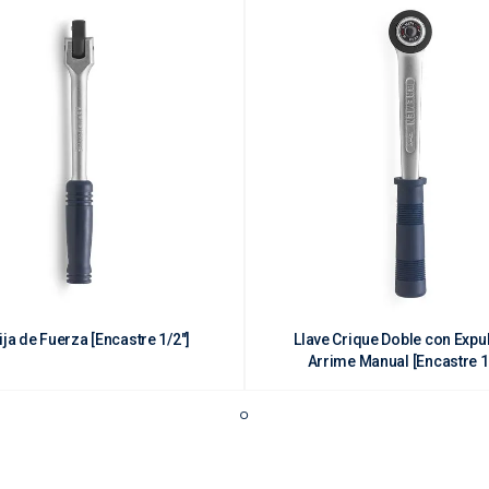
ja de Fuerza [Encastre 1/2"]
Llave Crique Doble con Expu
Arrime Manual [Encastr