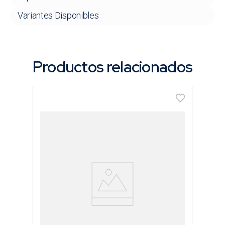
Variantes Disponibles
Productos relacionados
Juego de Machos & Cojinetes [60 Pzs]