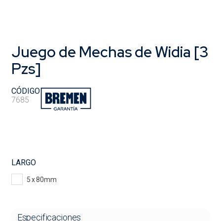
Juego de Mechas de Widia [3
Pzs]
CÓDIGO
7685
LARGO
5 x 80mm
Especificaciones