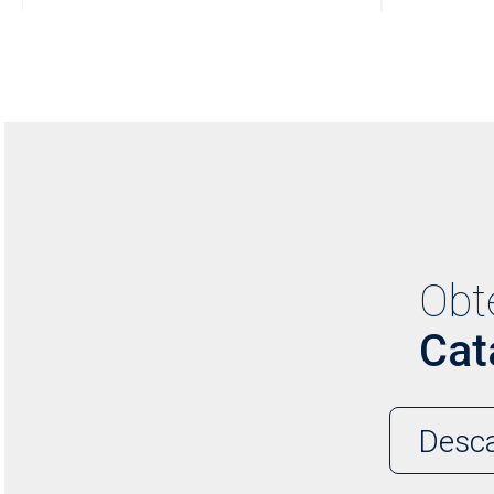
Obt
Cat
Desca