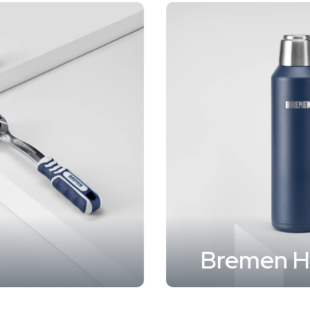
Bremen H