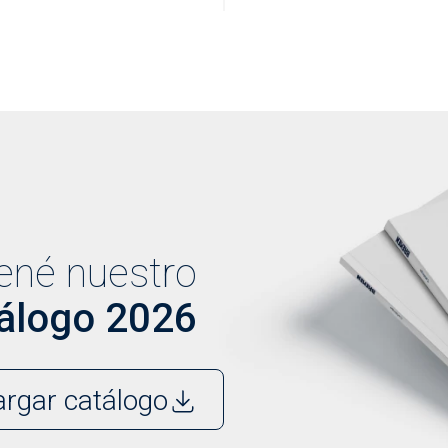
ené nuestro
álogo 2026
rgar catálogo