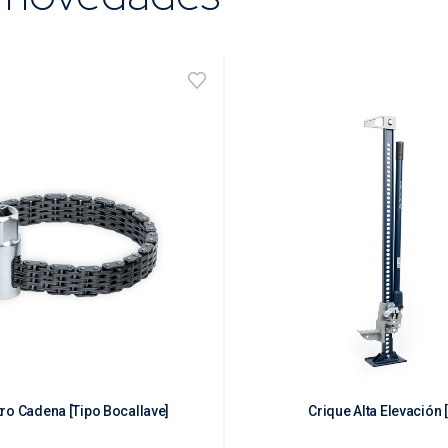
tro Cadena [Tipo Bocallave]
Crique Alta Elevación [