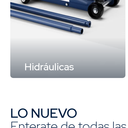
Hidráulicas
LO NUEVO
Enterate de todas la