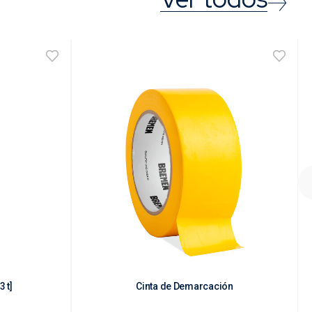
3 t]
Cinta de Demarcación