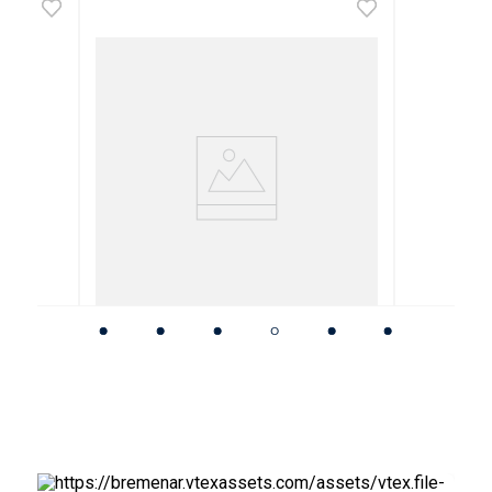
Martillo Bolita
Martillo Galponero
Profesional