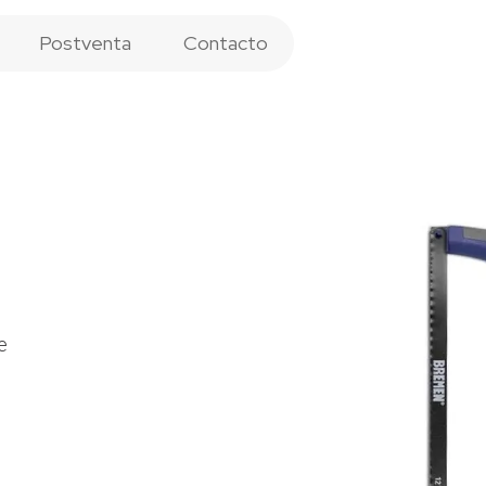
Postventa
Contacto
e