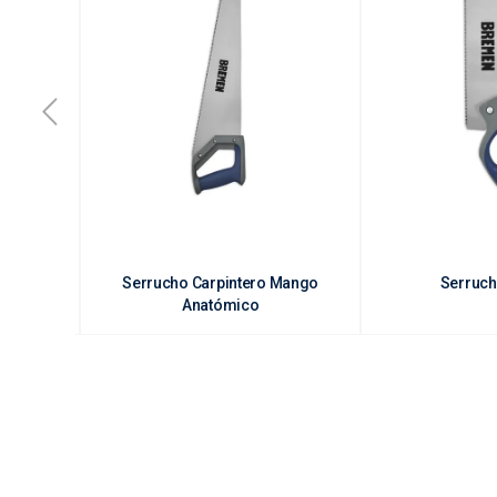
ior
Serrucho Carpintero Mango
Serruch
Anatómico