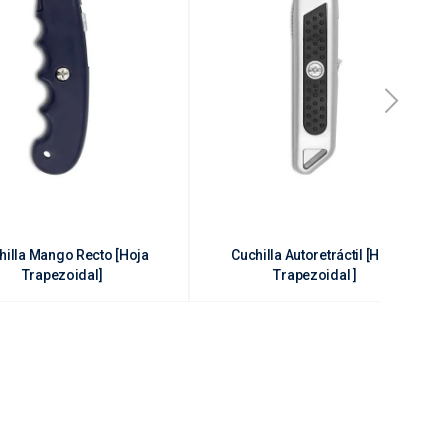
hilla Mango Recto [Hoja
Cuchilla Autoretráctil [Hoja
Trapezoidal]
Trapezoidal ]