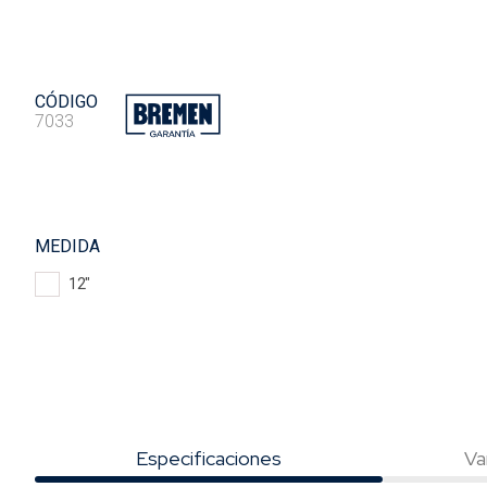
CÓDIGO
7033
MEDIDA
12"
Especificaciones
Va