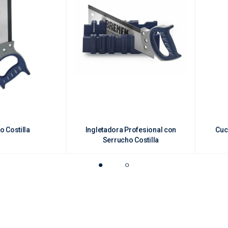
o Costilla
Ingletadora Profesional con
Cuc
Serrucho Costilla