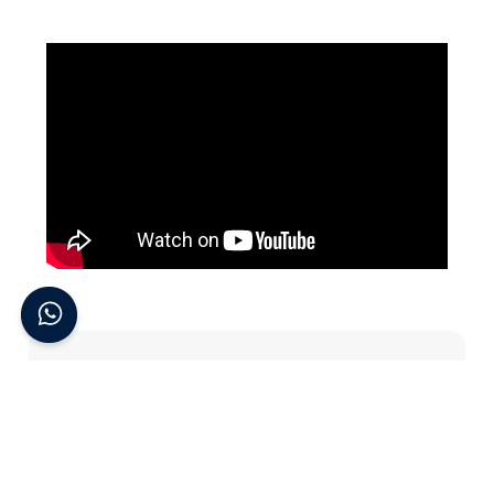
Suscribite a nuestro newsletter
Enterate de todas las novedades
Suscribirme