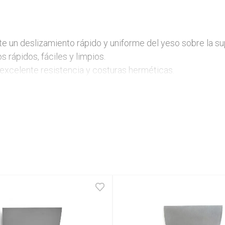
te un deslizamiento rápido y uniforme del yeso sobre la supe
rápidos, fáciles y limpios. 

excelente resistencia y costuras herméticas. 
