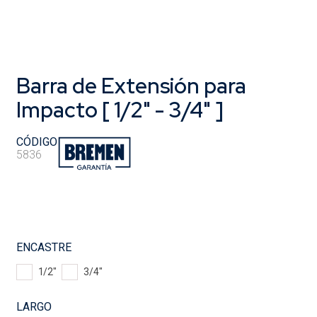
Barra de Extensión para
Impacto [ 1/2" - 3/4" ]
CÓDIGO
5836
ENCASTRE
1/2"
3/4"
LARGO