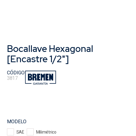
Bocallave Hexagonal
[Encastre 1/2"]
CÓDIGO
3817
MODELO
SAE
Milimétrico