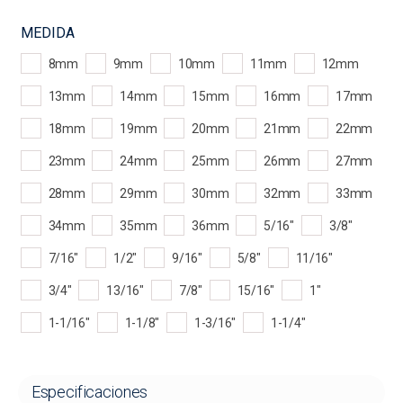
MEDIDA
8mm
9mm
10mm
11mm
12mm
13mm
14mm
15mm
16mm
17mm
18mm
19mm
20mm
21mm
22mm
23mm
24mm
25mm
26mm
27mm
28mm
29mm
30mm
32mm
33mm
34mm
35mm
36mm
5/16"
3/8"
7/16"
1/2"
9/16"
5/8"
11/16"
3/4"
13/16"
7/8"
15/16"
1"
1-1/16"
1-1/8"
1-3/16"
1-1/4"
Especificaciones