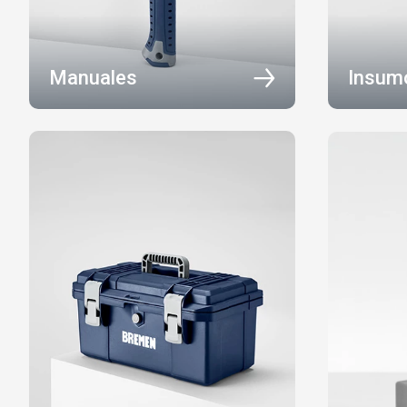
Manuales
Insum