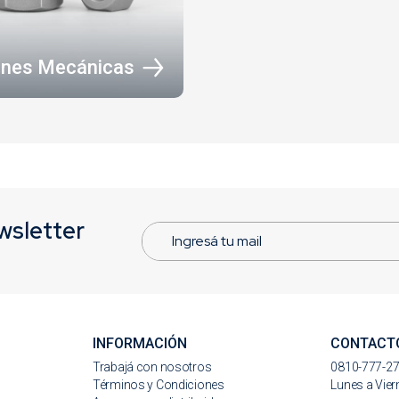
ones Mecánicas
wsletter
INFORMACIÓN
CONTACT
s
Trabajá con nosotros
0810-777-2
Términos y Condiciones
Lunes a Vier