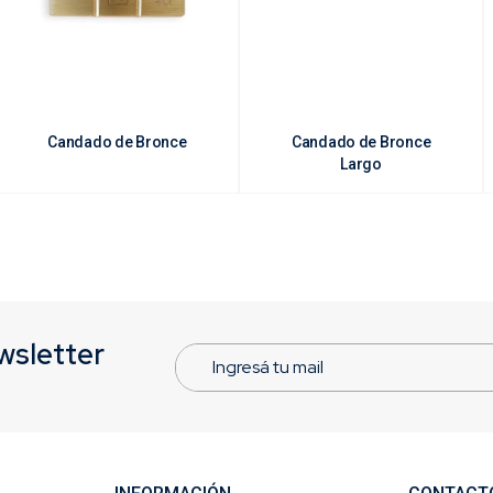
Candado de Bronce
Candado de Bronce
Largo
wsletter