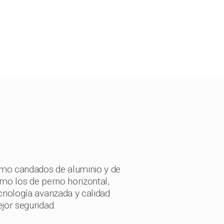
omo candados de aluminio y de
mo los de perno horizontal,
cnología avanzada y calidad
ejor seguridad.