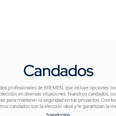
Candados
ados profesionales de BREMEN, que incluye opciones c
otección en diversas situaciones. Nuestros candados, co
les para mantener la seguridad en tus proyectos. Con te
tros candados son la elección ideal y te garantizan la m
5
productos