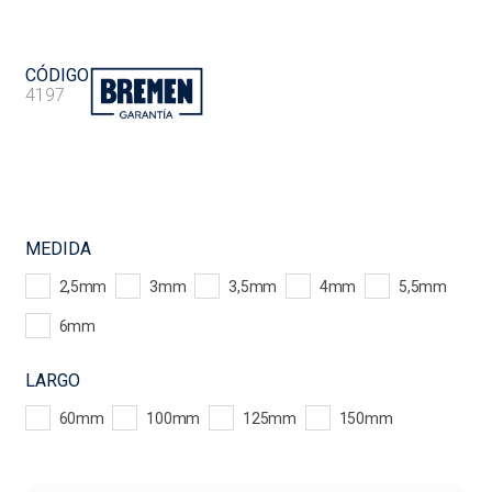
CÓDIGO
4197
MEDIDA
2,5mm
3mm
3,5mm
4mm
5,5mm
6mm
LARGO
60mm
100mm
125mm
150mm