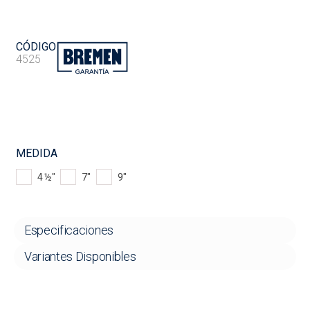
CÓDIGO
4525
MEDIDA
4 ½"
7"
9"
Especificaciones
Variantes Disponibles