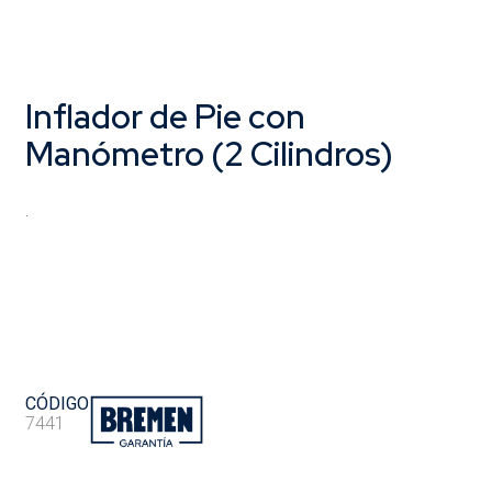
Inflador de Pie con
Manómetro (2 Cilindros)
.
CÓDIGO
7441