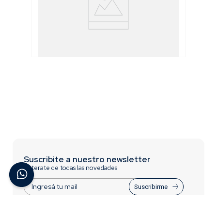
Formón en Juego (4 piezas)
Suscribite a nuestro newsletter
Enterate de todas las novedades
Suscribirme