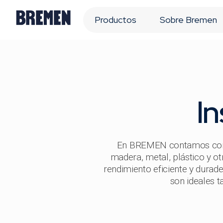
Productos
Sobre Bremen
I
En BREMEN contamos con u
madera, metal, plástico y ot
rendimiento eficiente y durad
son ideales t