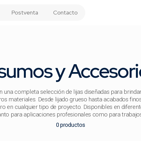
Postventa
Contacto
nsumos y Accesori
na completa selección de lijas diseñadas para brindar
ros materiales. Desde lijado grueso hasta acabados finos,
ero en cualquier tipo de proyecto. Disponibles en diferen
anto para aplicaciones profesionales como para trabajos
0
productos