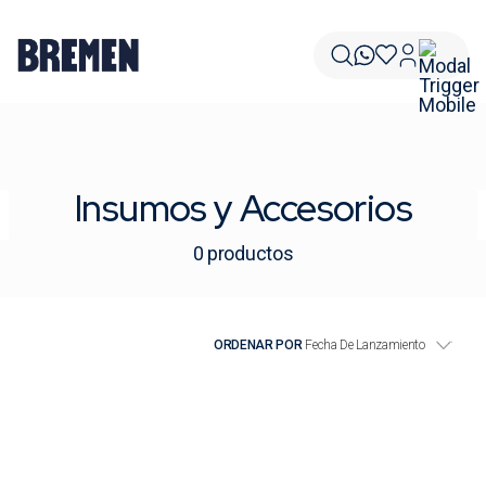
Insumos y Accesorios
0
productos
ORDENAR POR
Fecha De Lanzamiento