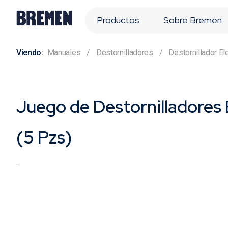
Productos
Sobre Bremen
Manuales
Destornilladores
Destornillador El
Juego de Destornilladores 
(5 Pzs)
.