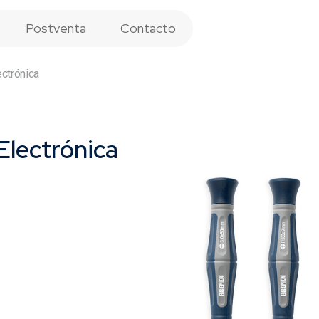
Postventa
Contacto
ectrónica
Electrónica