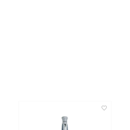
forma más fácil

Magnetizada para un trabajo más rápido.
