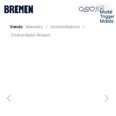
Manuales
Destornilladores
Destornillador Relojero