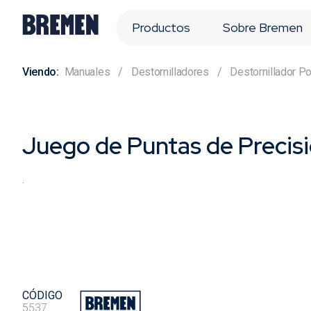
Productos
Sobre Bremen
Manuales
Destornilladores
Destornillador P
Juego de Puntas de Precisi
.
CÓDIGO
5537