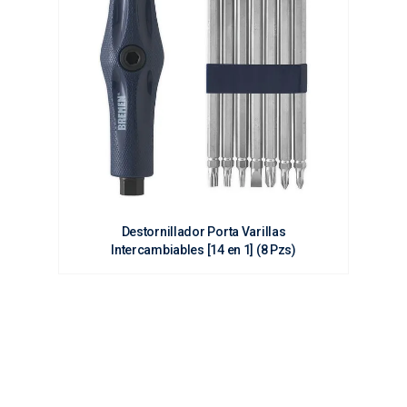
Destornillador Porta Varillas
Intercambiables [14 en 1] (8 Pzs)