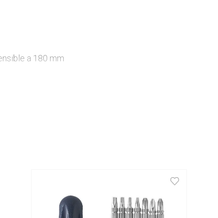
nsible a 180 mm
