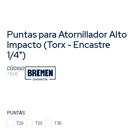
Puntas para Atornillador Alto
Impacto (Torx - Encastre
1/4")
CÓDIGO
7868
PUNTAS
T20
T25
T30