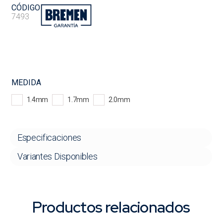
CÓDIGO
7493
MEDIDA
1.4mm
1.7mm
2.0mm
Especificaciones
Variantes Disponibles
Productos relacionados