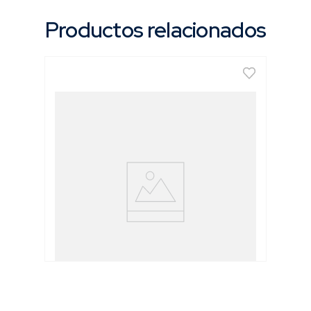
Productos relacionados
Juego de Machos BSP [2 Pzs]