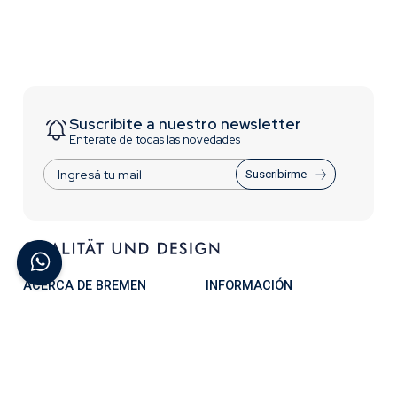
Suscribite a nuestro newsletter
Enterate de todas las novedades
Suscribirme
ACERCA DE BREMEN
INFORMACIÓN
Contactate con Nosotros
Trabajá con nosotros
¿Quiénes Somos?
Términos y Condiciones
Preguntas Frecuentes
Acceso para distribuidores
CONTACTO