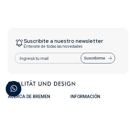
Suscribite a nuestro newsletter
Enterate de todas las novedades
Suscribirme
ACERCA DE BREMEN
INFORMACIÓN
Contactate con Nosotros
Trabajá con nosotros
¿Quiénes Somos?
Términos y Condiciones
Preguntas Frecuentes
Acceso para distribuidores
CONTACTO