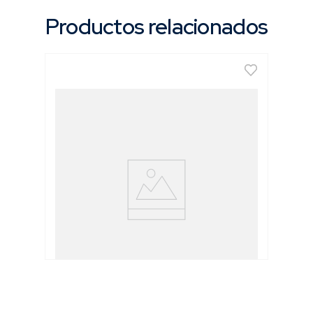
Productos relacionados
Juego de Machos & Cojinetes [40 Pzs]