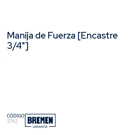
Manija de Fuerza [Encastre
3/4"]
.
CÓDIGO
3762