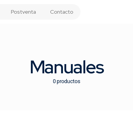
Postventa
Contacto
Manuales
0
productos