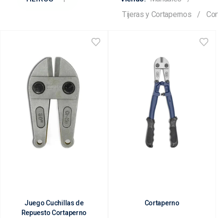
Tijeras y Cortapernos
Cor
Juego Cuchillas de
Cortaperno
Repuesto Cortaperno