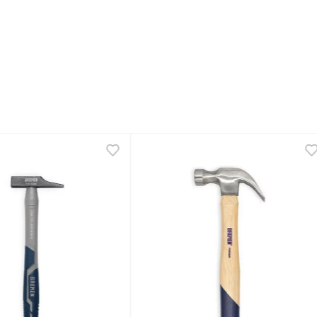
s certeros.
