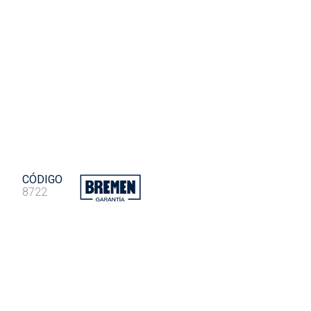
CÓDIGO
8722