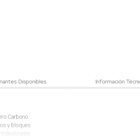
riantes Disponibles
Información Técni
ro Carbono.

los y bloques.

ideslizante.
