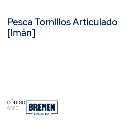
Pesca Tornillos Articulado
[Imán]
.
CÓDIGO
6382