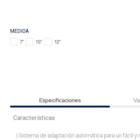
MEDIDA
7"
10"
12"
Especificaciones
Va
Características
| Sistema de adaptación automática para un fácil y r