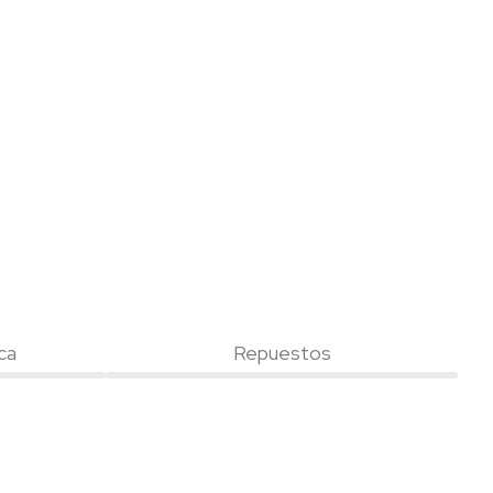
ca
Repuestos