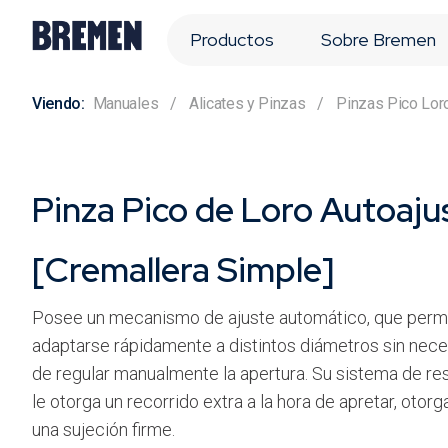
Productos
Sobre Bremen
Manuales
Alicates y Pinzas
Pinzas Pico Lor
Pinza Pico de Loro Autoaju
[Cremallera Simple]
Posee un mecanismo de ajuste automático, que perm
adaptarse rápidamente a distintos diámetros sin nec
de regular manualmente la apertura. Su sistema de re
le otorga un recorrido extra a la hora de apretar, otor
una sujeción firme.