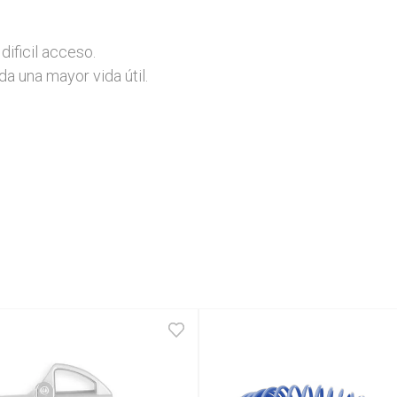
ificil acceso.

a una mayor vida útil.
