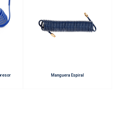
presor
Manguera Espiral