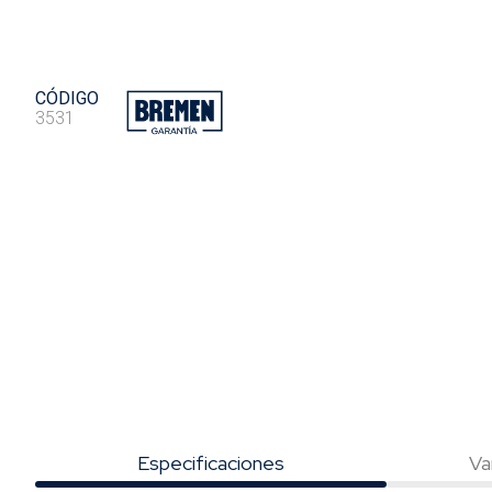
CÓDIGO
3531
Especificaciones
Va