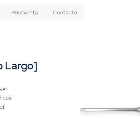
Postventa
Contacto
o Largo]
ver
nicos.
cil