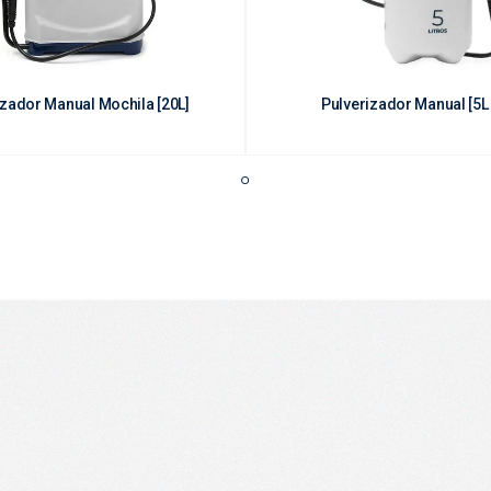
izador Manual Mochila [20L]
Pulverizador Manual [5L 