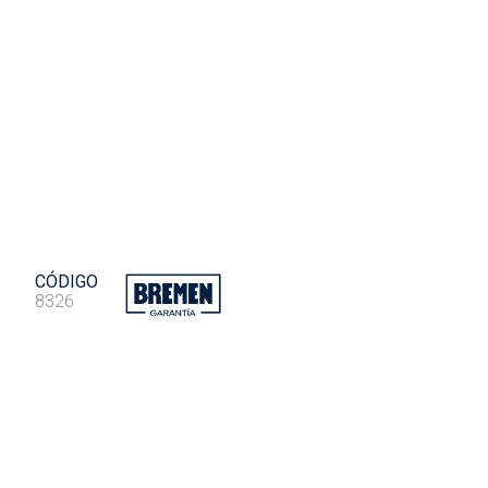
CÓDIGO
8326