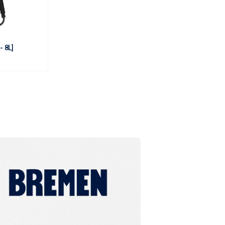
- 8L]