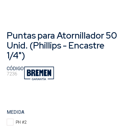
Puntas para Atornillador 50
Unid. (Phillips - Encastre
1/4")
CÓDIGO
7236
MEDIDA
PH #2