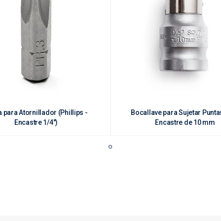
 para Atornillador (Phillips -
Bocallave para Sujetar Punta
Encastre 1/4")
Encastre de 10 mm