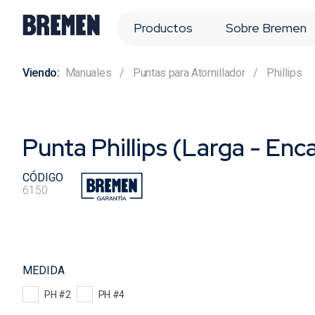
Productos
Sobre Bremen
Manuales
Puntas para Atornillador
Phillips
Punta Phillips (Larga - En
CÓDIGO
6150
MEDIDA
PH #2
PH #4