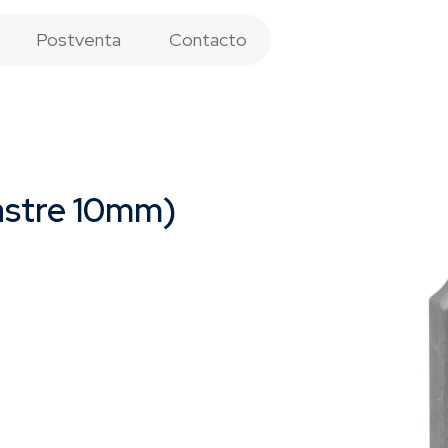
Postventa
Contacto
castre 10mm)