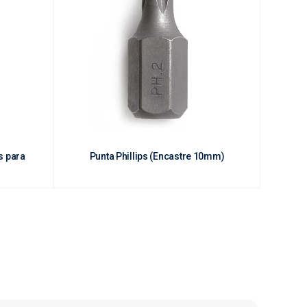
s para
Punta Phillips (Encastre 10mm)