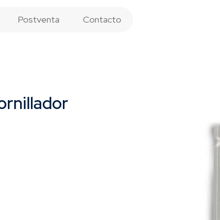
Postventa
Contacto
rnillador