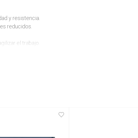
ad y resistencia.

es reducidos.

lizar el trabajo.
