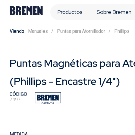
Productos
Sobre Bremen
Manuales
Puntas para Atornillador
Phillips
Puntas Magnéticas para Ato
(Phillips - Encastre 1/4")
CÓDIGO
7497
MEDIDA