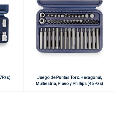
37Pzs)
Juego de Puntas Torx, Hexagonal,
Multiestria, Plano y Phillips (46 Pzs)