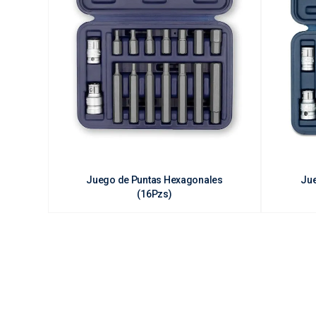
Juego de Puntas Hexagonales
Jue
(16Pzs)