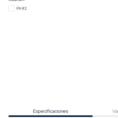
PH #2
Especificaciones
Va