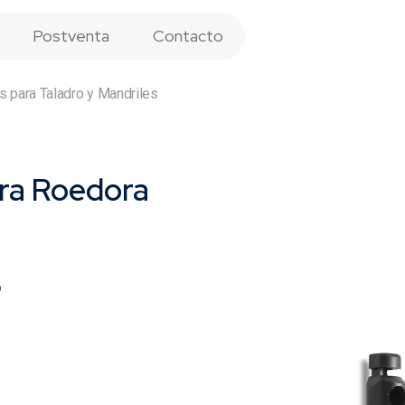
Postventa
Contacto
s para Taladro y Mandriles
ra Roedora
o