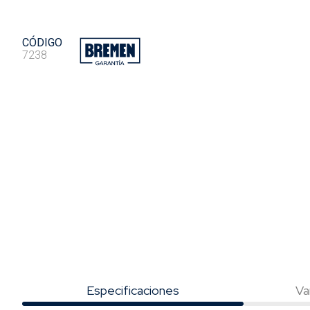
CÓDIGO
7238
Especificaciones
Va