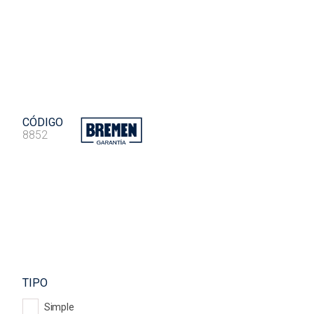
CÓDIGO
8852
TIPO
Simple