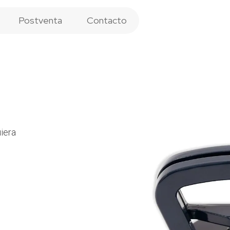
Postventa
Contacto
iera