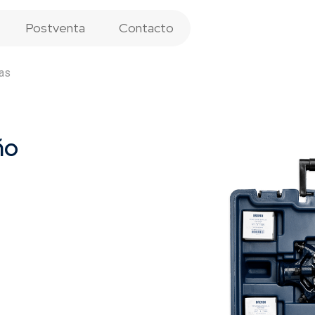
Postventa
Contacto
jas
ño