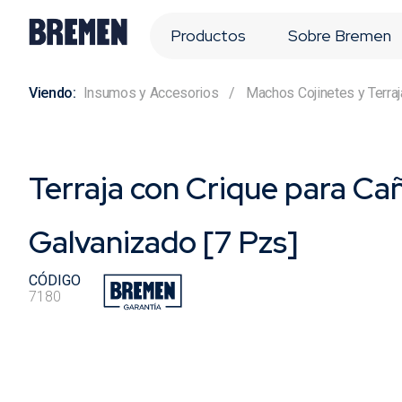
Productos
Sobre Bremen
Insumos y Accesorios
Machos Cojinetes y Terra
Terraja con Crique para Ca
Galvanizado [7 Pzs]
CÓDIGO
7180