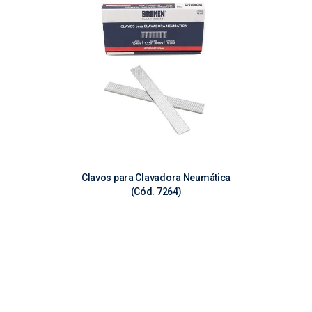
dos.

Clavos para Clavadora Neumática
(Cód. 7264)