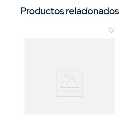
Productos relacionados
Empuñadura para Tijera (5943)