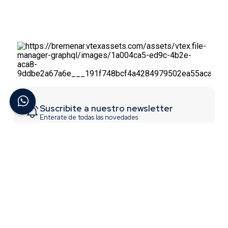
Suscribite a nuestro newsletter
Enterate de todas las novedades
Suscribirme
ACERCA DE BREMEN
INFORMACIÓN
Contactate con Nosotros
Trabajá con nosotros
¿Quiénes Somos?
Términos y Condiciones