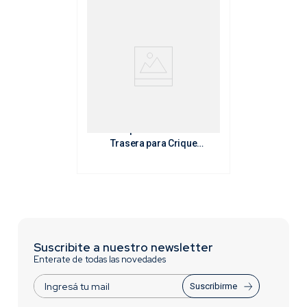
Repuesto Rueda
Trasera para Crique
Carro [3 t] (Cód. 5571)
Suscribite a nuestro newsletter
Enterate de todas las novedades
Suscribirme