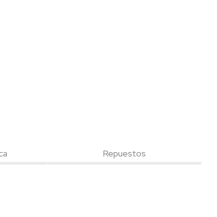
ca
Repuestos