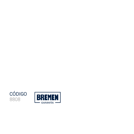
CÓDIGO
8808