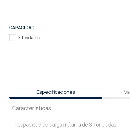
CAPACIDAD
3 Toneladas
Especificaciones
Va
Características
| Capacidad de carga máxima de 3 Toneladas.
