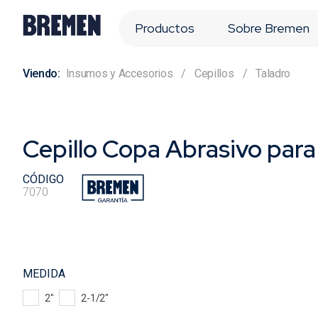
Productos
Sobre Bremen
Insumos y Accesorios
Cepillos
Taladro
Cepillo Copa Abrasivo para
CÓDIGO
7070
MEDIDA
2"
2-1/2"