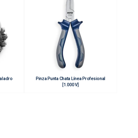
Taladro
Pinza Punta Chata Línea Profesional
[1.000 V]