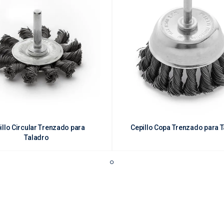
yaduras.

illo Circular Trenzado para
Cepillo Copa Trenzado para 
Taladro