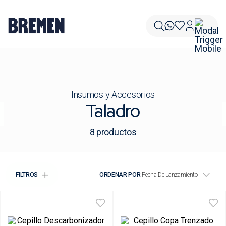
Insumos y Accesorios
Taladro
8
productos
FILTROS
ORDENAR POR
Fecha De Lanzamiento