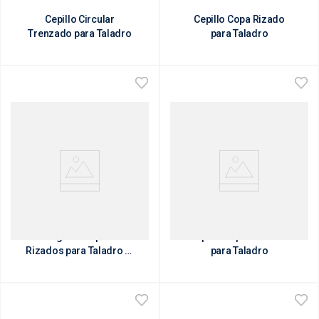
Cepillo Circular
Cepillo Copa Rizado
Trenzado para Taladro
para Taladro
Juego de Cepillos
Cepillo Copa Abrasivo
Rizados para Taladro (3
para Taladro
Pzs)