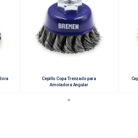
dora
Cepillo Copa Trenzado para
Cep
Amoladora Angular