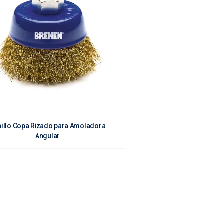
illo Copa Rizado para Amoladora
Angular