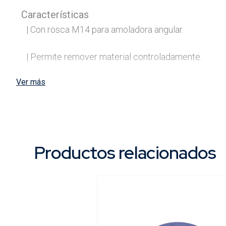
Características
| Con rosca M14 para amoladora angular.

| Permite remover material controladamente.

Ver más
Contenido
Envase
Productos relacionados
Usos