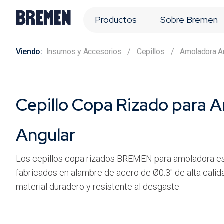
Productos
Sobre Bremen
Insumos y Accesorios
Cepillos
Amoladora A
Cepillo Copa Rizado para 
Angular
Los cepillos copa rizados BREMEN para amoladora e
fabricados en alambre de acero de Ø0.3" de alta calid
material duradero y resistente al desgaste.