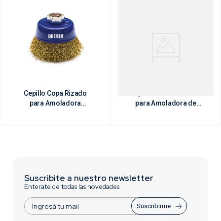
Cepillo Copa Rizado
Cepillo Circular Rizado
para Amoladora
para Amoladora de
Angular
Banco
Suscribite a nuestro newsletter
Enterate de todas las novedades
Suscribirme