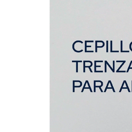
| Herrería.
