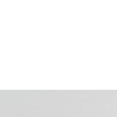
ngular.
