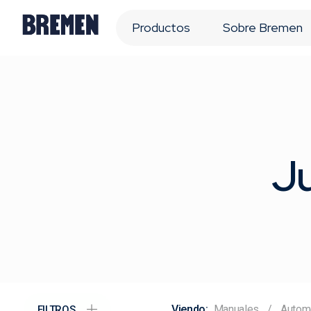
Productos
Sobre Bremen
Ju
Manuales
Autom
FILTROS