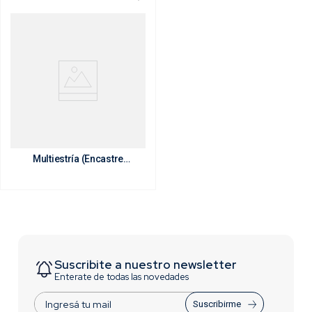
Bocallave con Punta
Multiestría (Encastre
1/2")
Suscribite a nuestro newsletter
Enterate de todas las novedades
Suscribirme