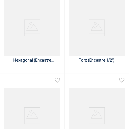
Bocallave con Punta
Bocallave con Punta
Hexagonal (Encastre
Torx (Encastre 1/2")
1/2") Larga