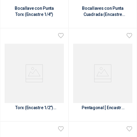
Bocallave con Punta
Bocallaves con Punta
Torx (Encastre 1/4")
Cuadrada (Encastre
1/2")
Bocallave con Punta
Bocallave con Punta
Torx (Encastre 1/2")
Pentagonal [ Encastre
Larga
1/2" ]