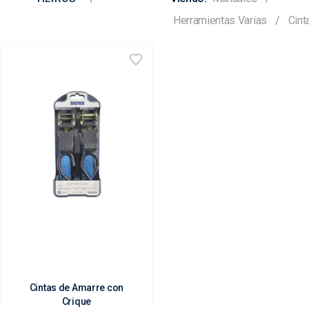
Herramientas Varias
Cint
Cintas de Amarre con
Crique