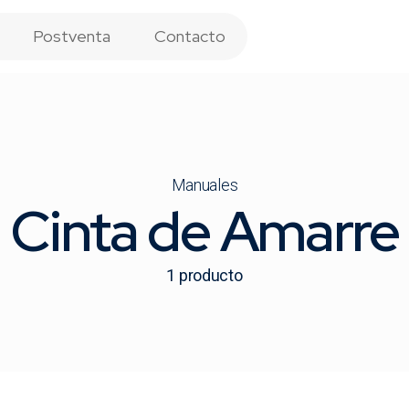
Postventa
Contacto
Manuales
Cinta de Amarre
1
producto