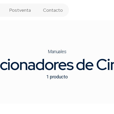
Postventa
Contacto
Manuales
cionadores de Ci
1
producto